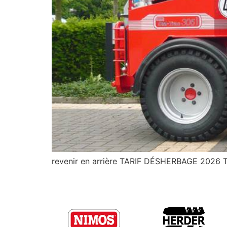
revenir en arrière TARIF DÉSHERBAGE 2026 