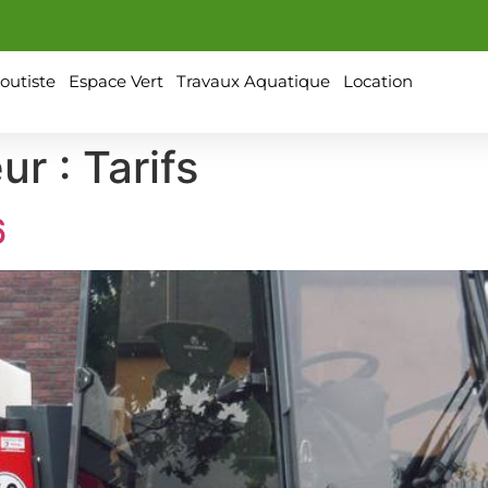
outiste
Espace Vert
Travaux Aquatique
Location
ur :
Tarifs
6