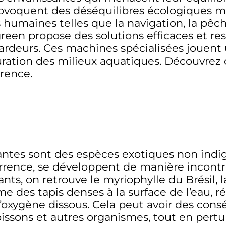
voquent des déséquilibres écologiques maje
és humaines telles que la navigation, la pêch
reen propose des solutions efficaces et r
cardeurs. Ces machines spécialisées jouent 
tauration des milieux aquatiques. Découvr
érence.
ntes sont des espèces exotiques non indig
rrence, se développent de manière incontrô
nts, on retrouve le myriophylle du Brésil, l
rme des tapis denses à la surface de l’eau, 
d’oxygène dissous. Cela peut avoir des con
oissons et autres organismes, tout en pertu