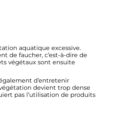
ation aquatique excessive.
t de faucher, c’est-à-dire de
hets végétaux sont ensuite
 également d’entretenir
a végétation devient trop dense
rt pas l’utilisation de produits