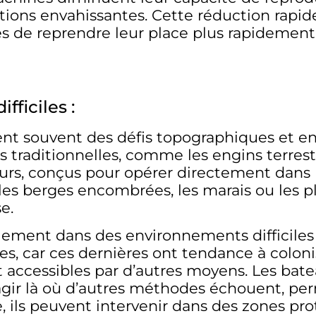
tions envahissantes. Cette réduction rapid
 de reprendre leur place plus rapidement,
fficiles :
tent souvent des défis topographiques et 
ions traditionnelles, comme les engins terr
rs, conçus pour opérer directement dans l
les berges encombrées, les marais ou les pl
e.
ilement dans des environnements difficiles
es, car ces dernières ont tendance à colon
t accessibles par d’autres moyens. Les ba
 agir là où d’autres méthodes échouent, pe
, ils peuvent intervenir dans des zones pr