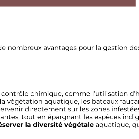
de nombreux avantages pour la gestion des
ontrôle chimique, comme l’utilisation d’he
la végétation aquatique, les bateaux fauca
ntervenir directement sur les zones infesté
ntes, tout en épargnant les espèces indig
éserver la diversité végétale
aquatique, qui