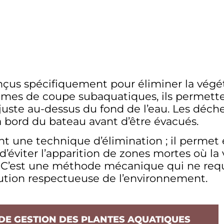
nçus spécifiquement pour éliminer la végét
lames de coupe subaquatiques, ils permetten
 juste au-dessus du fond de l’eau. Les déc
 à bord du bateau avant d’être évacués.
t une technique d’élimination ; il permet
d’éviter l’apparition de zones mortes où l
 C’est une méthode mécanique qui ne requie
lution respectueuse de l’environnement.
DE GESTION DES PLANTES AQUATIQUES