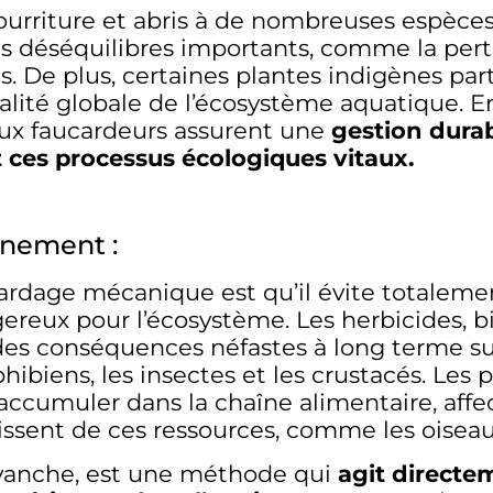
ourriture et abris à de nombreuses espèces
es déséquilibres importants, comme la pert
 De plus, certaines plantes indigènes partic
 qualité globale de l’écosystème aquatique.
aux faucardeurs assurent une
gestion dura
 ces processus écologiques vitaux.
nnement :
rdage mécanique est qu’il évite totalement
eux pour l’écosystème. Les herbicides, bie
 des conséquences néfastes à long terme su
ibiens, les insectes et les crustacés. Les 
’accumuler dans la chaîne alimentaire, affec
rissent de ces ressources, comme les oiseau
vanche, est une méthode qui
agit directem