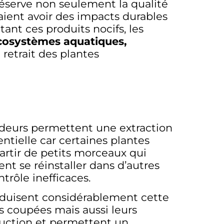
réserve non seulement la qualité
aient avoir des impacts durables
ant ces produits nocifs, les
écosystèmes aquatiques,
retrait des plantes
ardeurs permettent une extraction
tielle car certaines plantes
artir de petits morceaux qui
vent se réinstaller dans d’autres
trôle inefficaces.
réduisent considérablement cette
es coupées mais aussi leurs
duction et permettent un