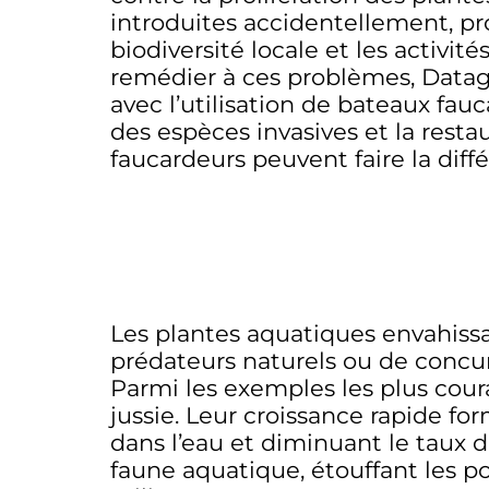
introduites accidentellement, pro
biodiversité locale et les activit
remédier à ces problèmes, Datag
avec l’utilisation de bateaux fau
des espèces invasives et la res
faucardeurs peuvent faire la diff
Les plantes aquatiques envahissa
prédateurs naturels ou de concu
Parmi les exemples les plus coura
jussie. Leur croissance rapide fo
dans l’eau et diminuant le taux 
faune aquatique, étouffant les p