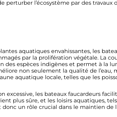
 de perturber l’écosystème par des travaux d
plantes aquatiques envahissantes, les bate
agés par la prolifération végétale. La co
ion des espèces indigènes et permet à la lu
méliore non seulement la qualité de l’eau, 
faune aquatique locale, telles que les poiss
on excessive, les bateaux faucardeurs facili
ient plus sûre, et les loisirs aquatiques, te
t donc un rôle crucial dans le maintien de 