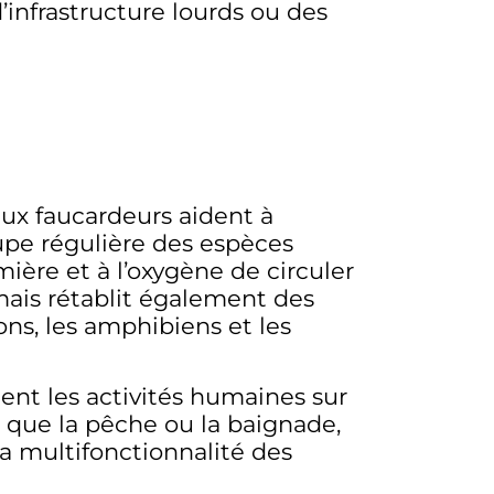
’infrastructure lourds ou des
aux faucardeurs aident à
upe régulière des espèces
mière et à l’oxygène de circuler
mais rétablit également des
ons, les amphibiens et les
tent les activités humaines sur
ls que la pêche ou la baignade,
la multifonctionnalité des