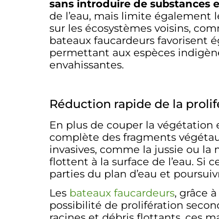
sans introduire de substances 
de l’eau, mais limite également 
sur les écosystèmes voisins, comm
bateaux faucardeurs favorisent 
permettant aux espèces indigènes 
envahissantes.
Réduction rapide de la prolif
En plus de couper la végétation 
complète des fragments végétaux 
invasives, comme la jussie ou la 
flottent à la surface de l’eau. Si
parties du plan d’eau et poursuivr
Les
bateaux faucardeurs
, grâce 
possibilité de prolifération seco
racines et débris flottants, ces