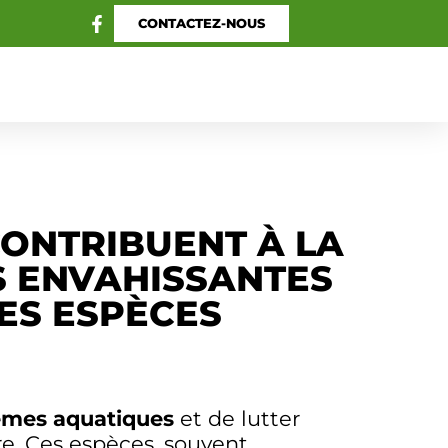
CONTACTEZ-NOUS
ONTRIBUENT À LA
S ENVAHISSANTES
DES ESPÈCES
èmes aquatiques
et de lutter
re. Ces espèces, souvent