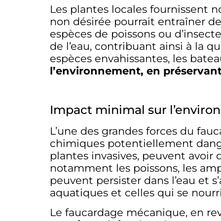
Les plantes locales fournissent n
non désirée pourrait entraîner d
espèces de poissons ou d’insectes.
de l’eau, contribuant ainsi à la
espèces envahissantes, les bate
l’environnement, en préservant
Impact minimal sur l’enviro
L’une des grandes forces du fauca
chimiques potentiellement danger
plantes invasives, peuvent avoir
notamment les poissons, les amph
peuvent persister dans l’eau et s
aquatiques et celles qui se nour
Le faucardage mécanique, en re