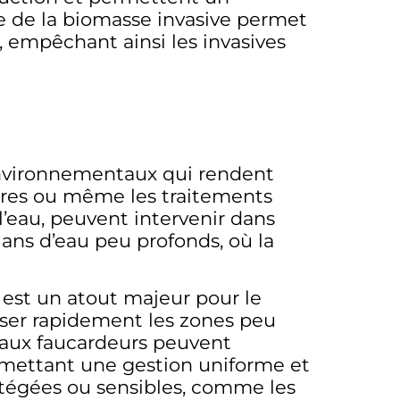
e de la biomasse invasive permet
 empêchant ainsi les invasives
environnementaux qui rendent
estres ou même les traitements
’eau, peuvent intervenir dans
ans d’eau peu profonds, où la
 est un atout majeur pour le
iser rapidement les zones peu
teaux faucardeurs peuvent
rmettant une gestion uniforme et
otégées ou sensibles, comme les