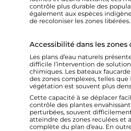
contrôle plus durable des popula
également aux espèces indigènes
de recoloniser les zones libérées.
Accessibilité dans les zones di
Les plans d’eau naturels présen
difficile l’intervention de solut
chimiques. Les bateaux faucardeu
des zones complexes, telles que 
végétation est souvent plus dens
Cette capacité à se déplacer fac
contrôle des plantes envahissant
perturbées, souvent difficilemen
atteindre des zones reculées et
complète du plan d’eau. En outre